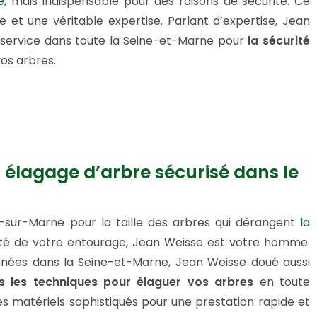
e
, mais indispensable pour des raisons de sécurité. Ce
e et une véritable expertise. Parlant d’expertise, Jean
 service dans toute la Seine-et-Marne pour
la sécurité
vos arbres.
 élagage d’arbre sécurisé dans le
y-sur-Marne pour la taille des arbres qui dérangent
la
ité de votre entourage, Jean Weisse est votre homme.
nnées dans la Seine-et-Marne, Jean Weisse doué aussi
s les techniques pour élaguer vos arbres
en toute
des matériels sophistiqués pour une prestation rapide et