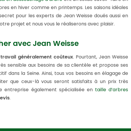
rbres en hiver comme en printemps. Les saisons idéales
 secret pour les experts de Jean Weisse doués aussi en
tre projet et nous vous le réaliserons avec plaisir.
her avec Jean Weisse
n
travail généralement coûteux
. Pourtant, Jean Weisse
rès sensible aux besoins de sa clientèle et propose ses
tif dans la Seine. Ainsi, tous vos besoins en élagage de
ter que ceux-là vous seront satisfaits à un prix très
e entreprise également spécialisée en
taille d’arbres
evis
.