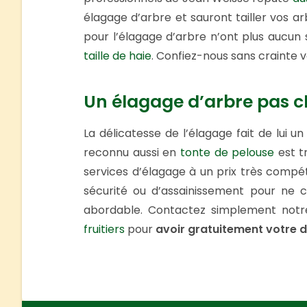
élagage d’arbre et sauront tailler vos a
pour l’élagage d’arbre n’ont plus aucun
taille de haie
. Confiez-nous sans crainte vo
Un élagage d’arbre pas c
La délicatesse de l’élagage fait de lui u
reconnu aussi en
tonte de pelouse
est t
services d’élagage à un prix très compéti
sécurité ou d’assainissement pour ne ci
abordable. Contactez simplement notr
fruitiers
pour
avoir gratuitement votre d