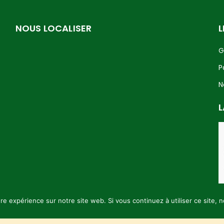
NOUS LOCALISER
L
G
P
N
L
ure expérience sur notre site web. Si vous continuez à utiliser ce site,