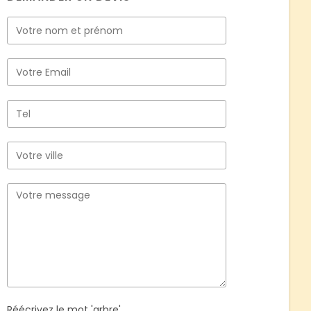
Réécrivez le mot 'arbre'