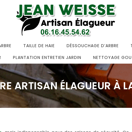
ARBRE
TAILLE DE HAIE
DÉSSOUCHAGE D’ARBRE
R
PLANTATION ENTRETIEN JARDIN
NETTOYAGE GOU
TRE ARTISAN ÉLAGUEUR À