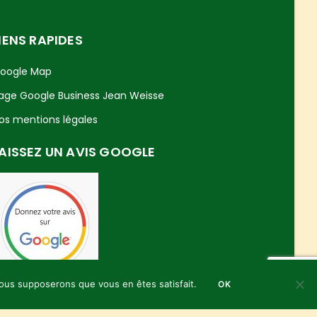
IENS RAPIDES
oogle Map
age Google Business Jean Weisse
os mentions légales
AISSEZ UN AVIS GOOGLE
 nous supposerons que vous en êtes satisfait.
OK