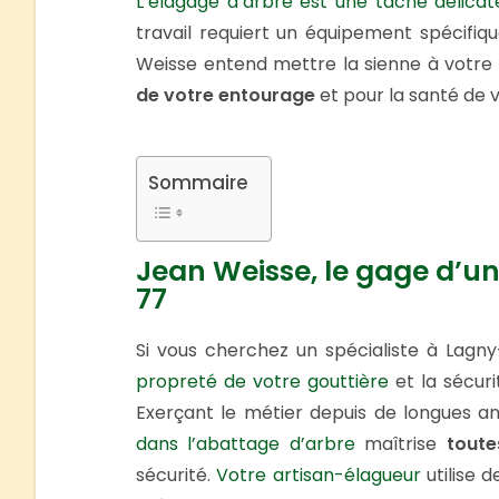
L’élagage d’arbre est une tâche délicat
travail requiert un équipement spécifiqu
Weisse entend mettre la sienne à votre
de votre entourage
et pour la santé de 
Sommaire
Jean Weisse, le gage d’un
77
Si vous cherchez un spécialiste à Lagn
propreté de votre gouttière
et la sécur
Exerçant le métier depuis de longues a
dans l’abattage d’arbre
maîtrise
toute
sécurité.
Votre artisan-élagueur
utilise 