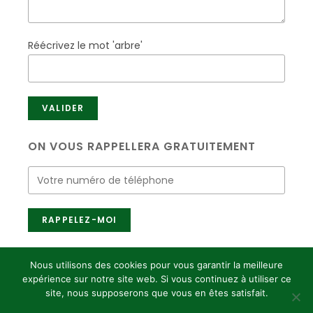
Réécrivez le mot 'arbre'
ON VOUS RAPPELLERA GRATUITEMENT
Nous utilisons des cookies pour vous garantir la meilleure
expérience sur notre site web. Si vous continuez à utiliser ce
site, nous supposerons que vous en êtes satisfait.